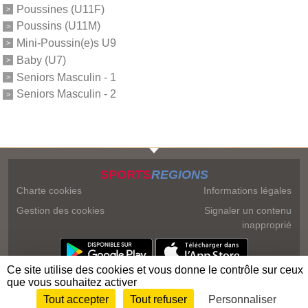
Poussines (U11F)
Poussins (U11M)
Mini-Poussin(e)s U9
Baby (U7)
Seniors Masculin - 1
Seniors Masculin - 2
SPORTS
REGIONS
Charte cookies
Informations légales
Gestion des cookies
Signaler un contenu
inapproprié
Ce site utilise des cookies et vous donne le contrôle sur ceux
que vous souhaitez activer
Tout accepter
Tout refuser
Personnaliser
Envie de participer ?
Connexion