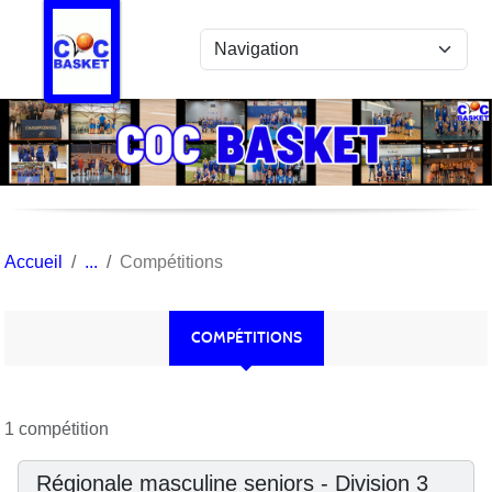
Panneau de gestion des cookies
Accueil
Compétitions
COMPÉTITIONS
1 compétition
Régionale masculine seniors - Division 3