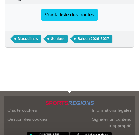
Voir la liste des poules
Masculines
Seniors
Saison 2026-2027
SPORTS
REGIONS
Charte cookies
Informations légales
Gestion des cookies
Signaler un contenu
inapproprié