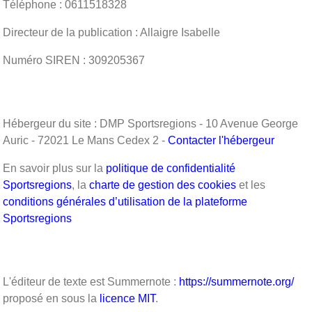
Téléphone : 0611518328
Directeur de la publication : Allaigre Isabelle
Numéro SIREN : 309205367
Hébergeur du site : DMP Sportsregions - 10 Avenue George
Auric - 72021 Le Mans Cedex 2 -
Contacter l'hébergeur
En savoir plus sur la
politique de confidentialité
Sportsregions
, la
charte de gestion des cookies
et les
conditions générales d’utilisation de la plateforme
Sportsregions
L'éditeur de texte est Summernote :
https://summernote.org/
proposé en sous la
licence MIT
.