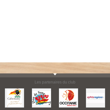
Les partenaires du club