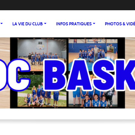
LA VIE DU CLUB
INFOS PRATIQUES
PHOTOS & VID