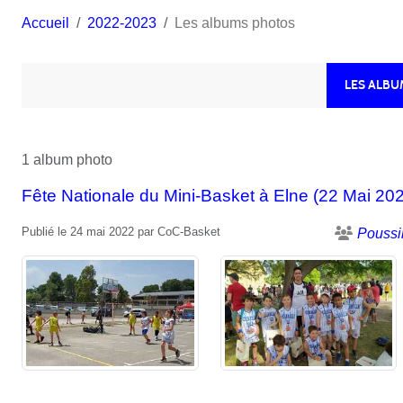
Accueil
2022-2023
Les albums photos
LES ALB
1 album photo
Fête Nationale du Mini-Basket à Elne (22 Mai 20
Publié le
24 mai 2022
par
CoC-Basket
Poussi