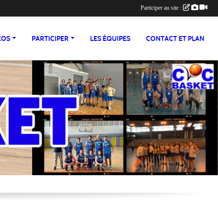
Participer au site :
ÉOS
PARTICIPER
LES ÉQUIPES
CONTACT ET PLAN