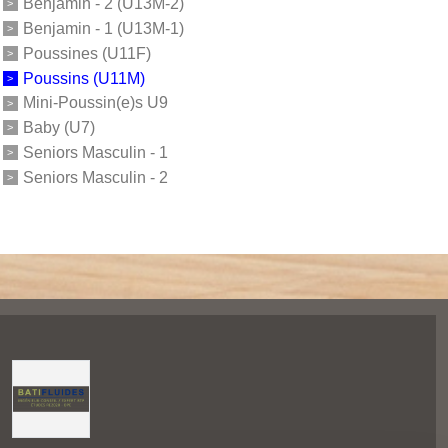
Benjamin - 2 (U13M-2)
Benjamin - 1 (U13M-1)
Poussines (U11F)
Poussins (U11M)
Mini-Poussin(e)s U9
Baby (U7)
Seniors Masculin - 1
Seniors Masculin - 2