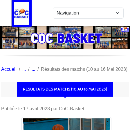
Panneau de gestion des cookies
Accueil
Résultats des matchs (10 au 16 Mai 2023)
RÉSULTATS DES MATCHS (10 AU 16 MAI 2023)
Publiée le
17 avril 2023
par CoC-Basket